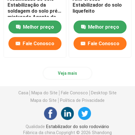
Estabilização da
Estabilizador do solo
soldagem do solo pré-
liquefeito
misturado Agente de
reabastecimento
Melhor preço
Melhor preço
solidificado
Fale Conosco
Fale Conosco
Veja mais
Casa
Mapa do Site
Fale Conosco
Desktop Site
Mapa do Site
Política de Privacidade
Qualidade
Estabilizador do solo rodoviário
Fábrica da china.Copyright © 2026 Shandong