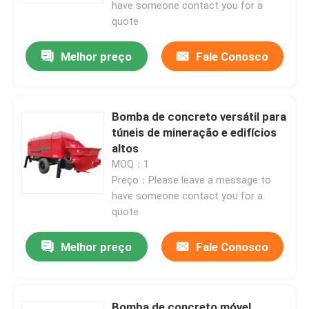
have someone contact you for a
quote
Melhor preço
Fale Conosco
Bomba de concreto versátil para
túneis de mineração e edifícios
altos
MOQ：1
Preço：Please leave a message to
have someone contact you for a
quote
Melhor preço
Fale Conosco
Bomba de concreto móvel