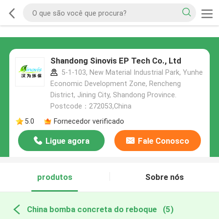
Shandong Sinovis EP Tech Co., Ltd
5-1-103, New Material Industrial Park, Yunhe
Economic Development Zone, Rencheng
District, Jining City, Shandong Province.
Postcode：272053,China
5.0
Fornecedor verificado
Ligue agora
Fale Conosco
produtos
Sobre nós
China bomba concreta do reboque
(5)