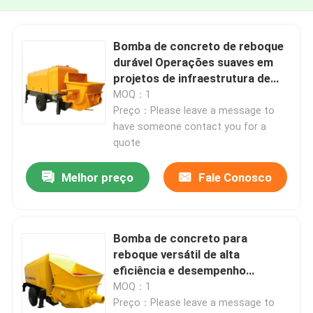
Bomba de concreto de reboque
durável Operações suaves em
projetos de infraestrutura de
construção
MOQ：1
Preço：Please leave a message to
have someone contact you for a
quote
Melhor preço
Fale Conosco
Bomba de concreto para
reboque versátil de alta
eficiência e desempenho
confiável
MOQ：1
Preço：Please leave a message to